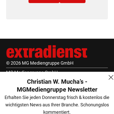
© 2026 MG Mediengruppe GmbH
MG Mediengruppe GmbH
Christian W. Mucha’s -
Burgring 1/7
MGMediengruppe Newsletter
1010 Wien
Erhalten Sie jeden Donnerstag frisch & kostenlos die
+43 (1) 522 14 14
wichtigsten News aus Ihrer Branche. Schonungslos
office@mgmedien.at
kommentiert.