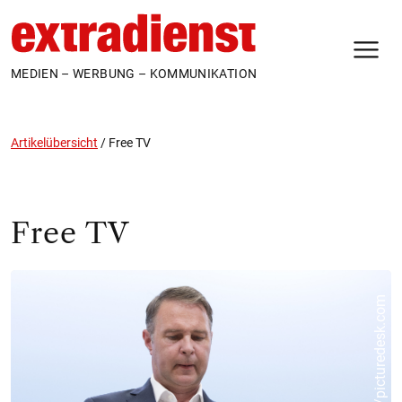
N
MEDIEN – WERBUNG – KOMMUNIKATION
Artikelübersicht
/
Free TV
Free TV
m