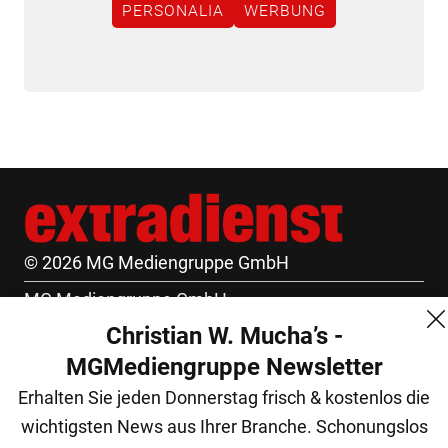
PERSONALIA
WERBUNG
© 2026 MG Mediengruppe GmbH
MG Mediengruppe GmbH
Christian W. Mucha’s -
Burgring 1/7
MGMediengruppe Newsletter
1010 Wien
Erhalten Sie jeden Donnerstag frisch & kostenlos die
+43 (1) 522 14 14
wichtigsten News aus Ihrer Branche. Schonungslos
office@mgmedien.at