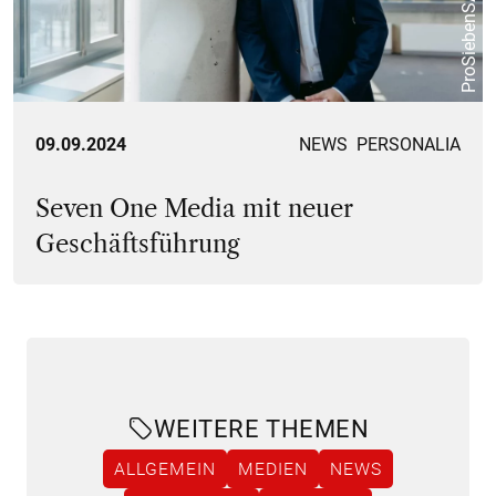
09.09.2024
NEWS
PERSONALIA
Seven One Media mit neuer
Geschäftsführung
WEITERE THEMEN
ALLGEMEIN
MEDIEN
NEWS