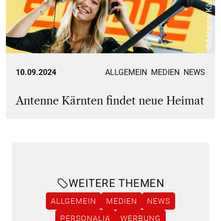
©Antenne Kärnten
10.09.2024
ALLGEMEIN
MEDIEN
NEWS
Antenne Kärnten findet neue Heimat
WEITERE THEMEN
ALLGEMEIN
MEDIEN
NEWS
PERSONALIA
WERBUNG