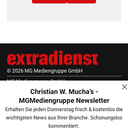
© 2026 MG Mediengruppe GmbH
MG Mediengruppe GmbH
Christian W. Mucha’s -
Burgring 1/7
MGMediengruppe Newsletter
1010 Wien
Erhalten Sie jeden Donnerstag frisch & kostenlos die
+43 (1) 522 14 14
wichtigsten News aus Ihrer Branche. Schonungslos
office@mgmedien.at
kommentiert.