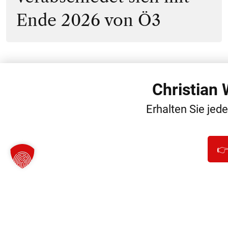
Ende 2026 von Ö3
Christian
WEITERE
Erhalten Sie jed
👉