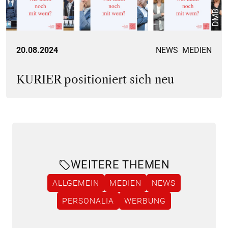
DMB.
20.08.2024
NEWS
MEDIEN
KURIER positioniert sich neu
WEITERE THEMEN
ALLGEMEIN
MEDIEN
NEWS
PERSONALIA
WERBUNG