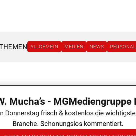
 THEMEN
ALLGEMEIN
MEDIEN
NEWS
PERSONAL
 W. Mucha’s - MGMediengruppe 
en Donnerstag frisch & kostenlos die wichtigst
Branche. Schonungslos kommentiert.