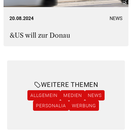
&US
20.08.2024
NEWS
&US will zur Donau
WEITERE THEMEN
ALLGEMEIN
MEDIEN
NEWS
PERSONALIA
WERBUNG