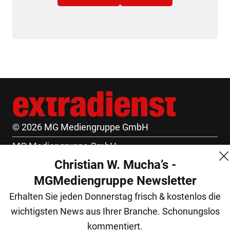
© 2026 MG Mediengruppe GmbH
MG Mediengruppe GmbH
Christian W. Mucha’s -
Burgring 1/7
MGMediengruppe Newsletter
1010 Wien
Erhalten Sie jeden Donnerstag frisch & kostenlos die
+43 (1) 522 14 14
wichtigsten News aus Ihrer Branche. Schonungslos
office@mgmedien.at
kommentiert.