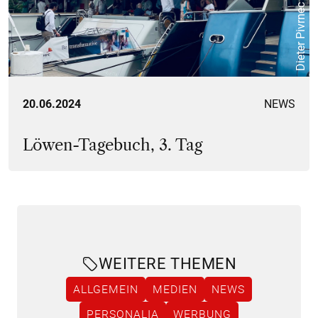
Dieter Pivrnec
20.06.2024
NEWS
Löwen-Tagebuch, 3. Tag
WEITERE THEMEN
ALLGEMEIN
MEDIEN
NEWS
PERSONALIA
WERBUNG