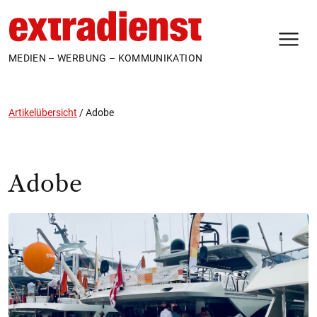
N
MEDIEN – WERBUNG – KOMMUNIKATION
Artikelübersicht
/
Adobe
Adobe