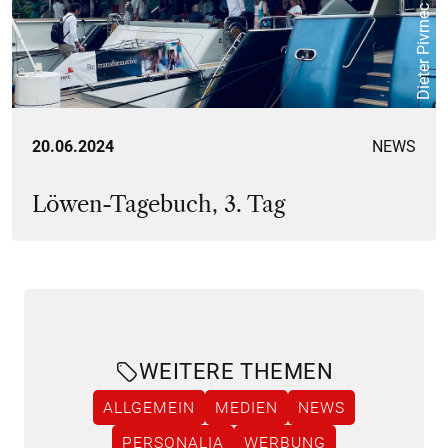
Dieter Pivrnec
20.06.2024
NEWS
Löwen-Tagebuch, 3. Tag
WEITERE THEMEN
ALLGEMEIN
MEDIEN
NEWS
PERSONALIA
WERBUNG