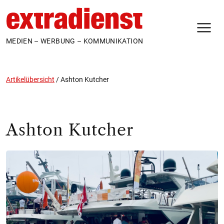
N
MEDIEN – WERBUNG – KOMMUNIKATION
Artikelübersicht
/
Ashton Kutcher
Ashton Kutcher