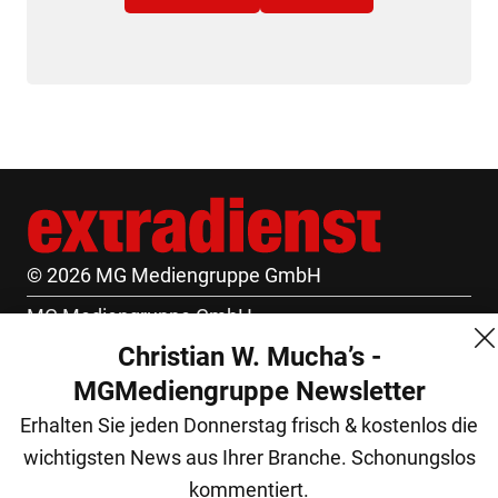
© 2026 MG Mediengruppe GmbH
MG Mediengruppe GmbH
Christian W. Mucha’s -
Burgring 1/7
MGMediengruppe Newsletter
1010 Wien
Erhalten Sie jeden Donnerstag frisch & kostenlos die
+43 (1) 522 14 14
wichtigsten News aus Ihrer Branche. Schonungslos
office@mgmedien.at
kommentiert.