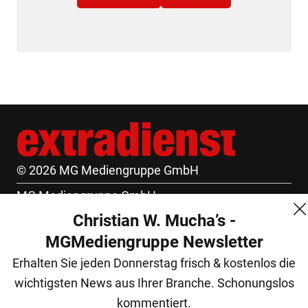
© 2026 MG Mediengruppe GmbH
MG Mediengruppe GmbH
Christian W. Mucha’s -
Burgring 1/7
MGMediengruppe Newsletter
1010 Wien
Erhalten Sie jeden Donnerstag frisch & kostenlos die
+43 (1) 522 14 14
wichtigsten News aus Ihrer Branche. Schonungslos
office@mgmedien.at
kommentiert.