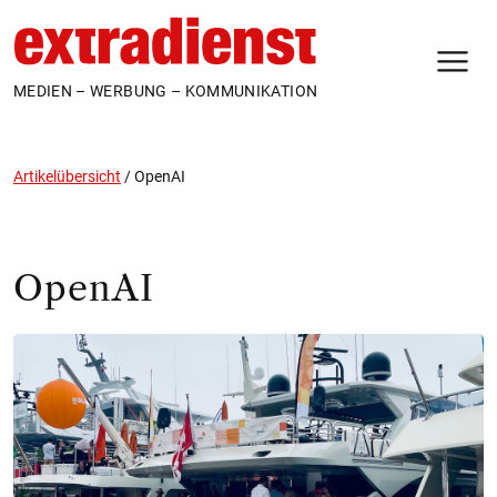
N
MEDIEN – WERBUNG – KOMMUNIKATION
Artikelübersicht
/
OpenAI
OpenAI