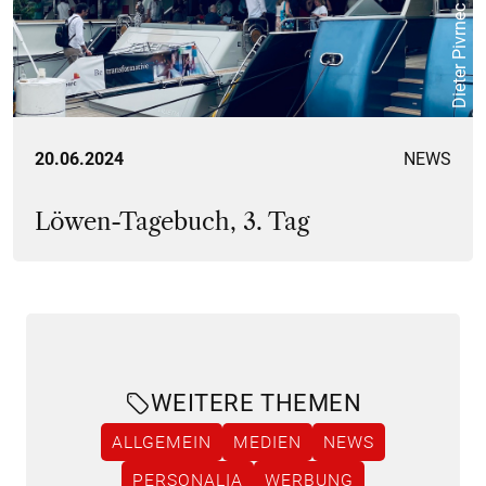
Dieter Pivrnec
20.06.2024
NEWS
Löwen-Tagebuch, 3. Tag
WEITERE THEMEN
ALLGEMEIN
MEDIEN
NEWS
PERSONALIA
WERBUNG