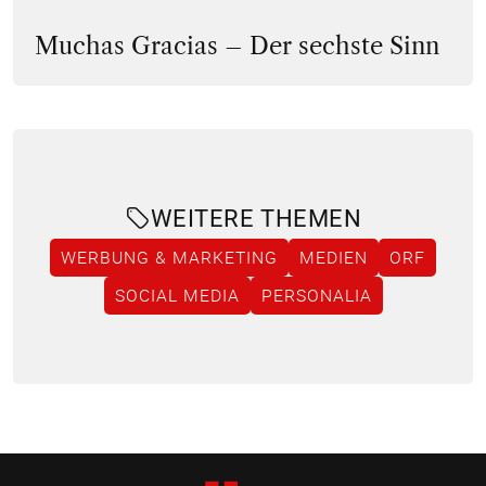
Muchas Gracias – Der sechste Sinn
WEITERE THEMEN
WERBUNG & MARKETING
MEDIEN
ORF
SOCIAL MEDIA
PERSONALIA