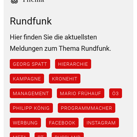
Rundfunk
Hier finden Sie die aktuellsten
Meldungen zum Thema Rundfunk.
GEORG SPATT
HIERARCHIE
KAMPAGNE
KRONEHIT
MANAGEMENT
MARIO FRÜHAUF
Ö3
PHILIPP KÖNIG
PROGRAMMMACHER
WERBUNG
FACEBOOK
INSTAGRAM