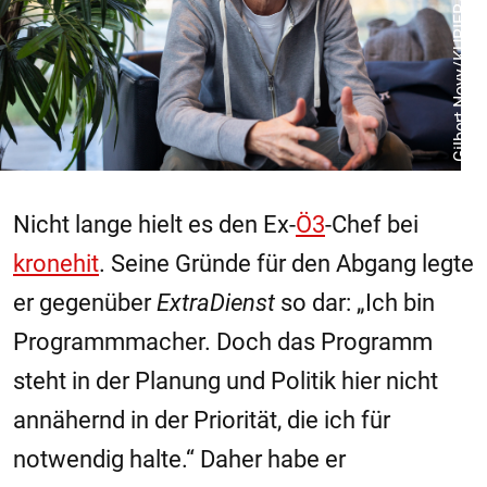
Gilbert Novy/KURIER/picturedesk.com
Nicht lange hielt es den Ex-
Ö3
-Chef bei
kronehit
. Seine Gründe für den Abgang legte
er gegenüber
ExtraDienst
so dar: „Ich bin
Programmmacher. Doch das Programm
steht in der Planung und Politik hier nicht
annähernd in der Priorität, die ich für
notwendig halte.“ Daher habe er