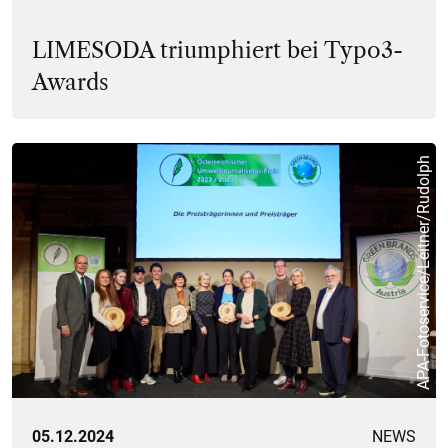
LIMESODA triumphiert bei Typo3-
Awards
APA-Fotoservice/Leitner/Rudolph
05.12.2024
NEWS