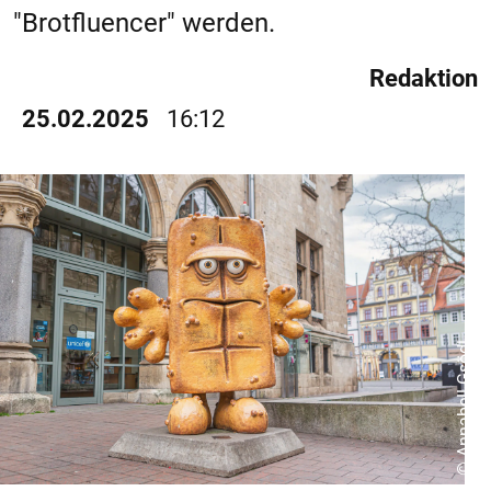
"Brotfluencer" werden.
Redaktion
25.02.2025
16:12
© Annabell Gsödl