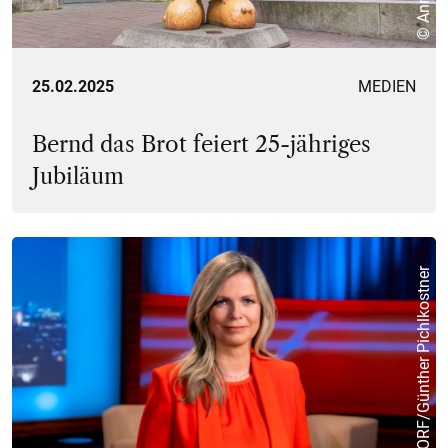
25.02.2025
MEDIEN
Bernd das Brot feiert 25-jähriges
Jubiläum
© ORF/Günther Pichlkostner