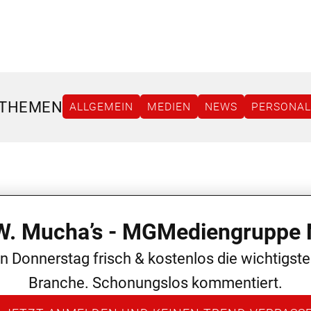
 THEMEN
ALLGEMEIN
MEDIEN
NEWS
PERSONAL
 W. Mucha’s - MGMediengruppe 
en Donnerstag frisch & kostenlos die wichtigst
Branche. Schonungslos kommentiert.