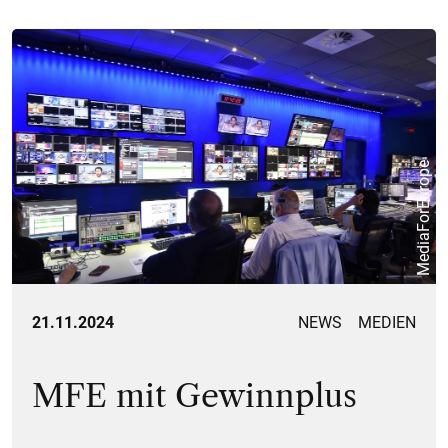
MediaForEurope
21.11.2024
NEWS
MEDIEN
MFE mit Gewinnplus