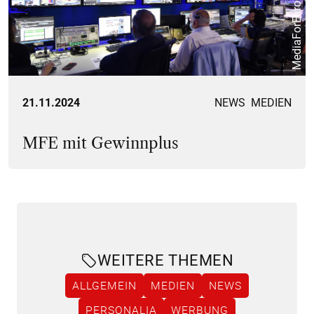
MediaForEurope
21.11.2024
NEWS
MEDIEN
MFE mit Gewinnplus
WEITERE THEMEN
ALLGEMEIN
MEDIEN
NEWS
PERSONALIA
WERBUNG