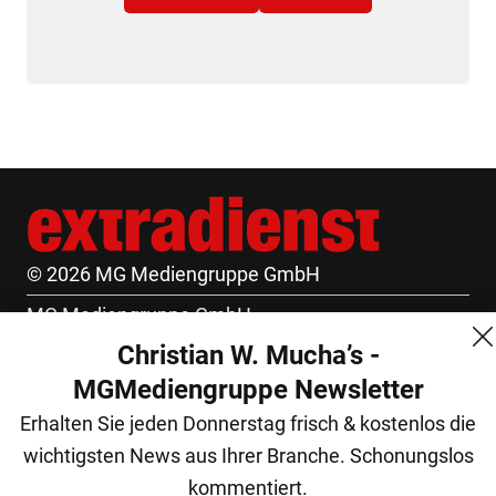
© 2026 MG Mediengruppe GmbH
MG Mediengruppe GmbH
Christian W. Mucha’s -
Burgring 1/7
MGMediengruppe Newsletter
1010 Wien
Erhalten Sie jeden Donnerstag frisch & kostenlos die
+43 (1) 522 14 14
wichtigsten News aus Ihrer Branche. Schonungslos
office@mgmedien.at
kommentiert.