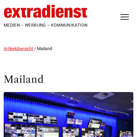
N
MEDIEN – WERBUNG – KOMMUNIKATION
Artikelübersicht
/
Mailand
Mailand