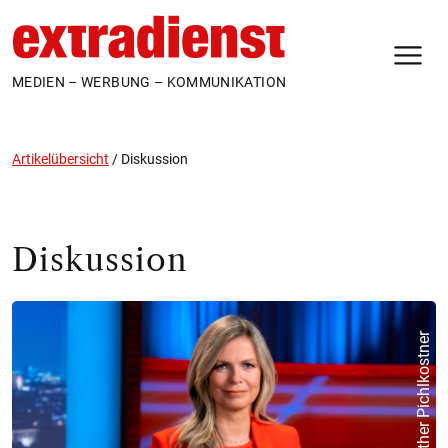
N
MEDIEN – WERBUNG – KOMMUNIKATION
Artikelübersicht
/
Diskussion
Diskussion
© ORF/Günther Pichlkostner