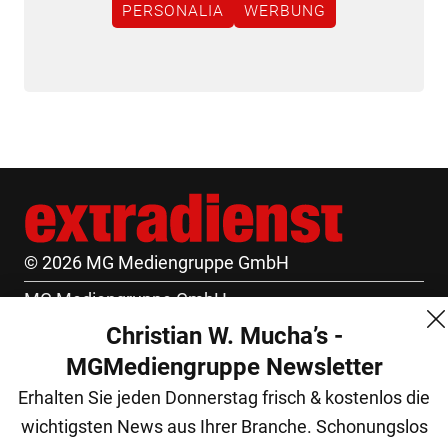
PERSONALIA
WERBUNG
© 2026 MG Mediengruppe GmbH
MG Mediengruppe GmbH
Christian W. Mucha’s -
Burgring 1/7
MGMediengruppe Newsletter
1010 Wien
Erhalten Sie jeden Donnerstag frisch & kostenlos die
+43 (1) 522 14 14
wichtigsten News aus Ihrer Branche. Schonungslos
office@mgmedien.at