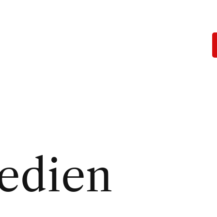
edien