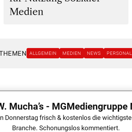
Medien
 THEMEN
ALLGEMEIN
MEDIEN
NEWS
PERSONAL
 W. Mucha’s - MGMediengruppe 
en Donnerstag frisch & kostenlos die wichtigst
Branche. Schonungslos kommentiert.