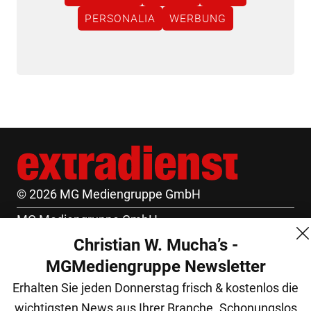
PERSONALIA
WERBUNG
© 2026 MG Mediengruppe GmbH
MG Mediengruppe GmbH
Christian W. Mucha’s -
Burgring 1/7
MGMediengruppe Newsletter
1010 Wien
Erhalten Sie jeden Donnerstag frisch & kostenlos die
+43 (1) 522 14 14
wichtigsten News aus Ihrer Branche. Schonungslos