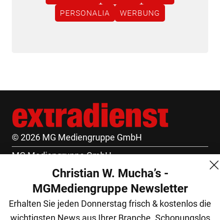
PERSONALIA
WERBUNG
© 2026 MG Mediengruppe GmbH
MG Mediengruppe GmbH
Christian W. Mucha’s -
Burgring 1/7
MGMediengruppe Newsletter
1010 Wien
Erhalten Sie jeden Donnerstag frisch & kostenlos die
+43 (1) 522 14 14
wichtigsten News aus Ihrer Branche. Schonungslos