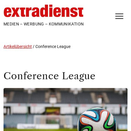
N
MEDIEN – WERBUNG – KOMMUNIKATION
Artikelübersicht
/
Conference League
Conference League