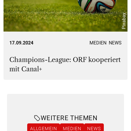
Pixabay
17.09.2024
MEDIEN
NEWS
Champions-League: ORF kooperiert
mit Canal+
WEITERE THEMEN
ALLGEMEIN
MEDIEN
NEWS