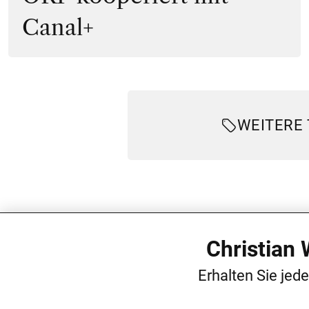
Canal+
WEITERE
Christian
Erhalten Sie jed