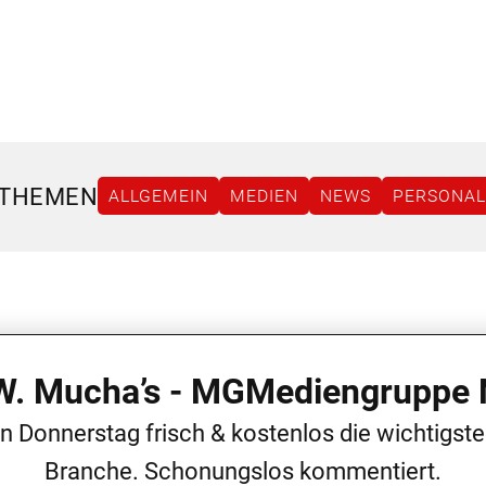
 THEMEN
ALLGEMEIN
MEDIEN
NEWS
PERSONAL
 W. Mucha’s - MGMediengruppe 
en Donnerstag frisch & kostenlos die wichtigst
Branche. Schonungslos kommentiert.