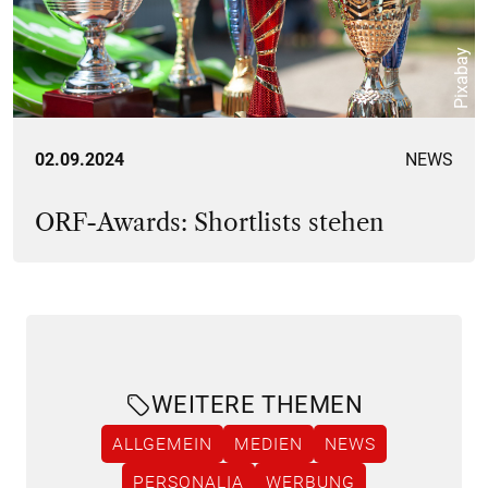
Pixabay
02.09.2024
NEWS
ORF-Awards: Shortlists stehen
WEITERE THEMEN
ALLGEMEIN
MEDIEN
NEWS
PERSONALIA
WERBUNG