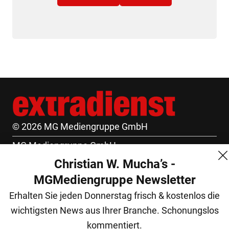
© 2026 MG Mediengruppe GmbH
MG Mediengruppe GmbH
Christian W. Mucha’s -
Burgring 1/7
MGMediengruppe Newsletter
1010 Wien
Erhalten Sie jeden Donnerstag frisch & kostenlos die
+43 (1) 522 14 14
wichtigsten News aus Ihrer Branche. Schonungslos
office@mgmedien.at
kommentiert.