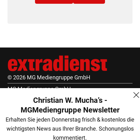
© 2026 MG Mediengruppe GmbH
MG Mediengruppe GmbH
Christian W. Mucha’s -
Burgring 1/7
MGMediengruppe Newsletter
1010 Wien
Erhalten Sie jeden Donnerstag frisch & kostenlos die
+43 (1) 522 14 14
wichtigsten News aus Ihrer Branche. Schonungslos
office@mgmedien.at
kommentiert.