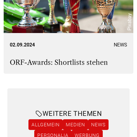
Pixabay
02.09.2024
NEWS
ORF-Awards: Shortlists stehen
WEITERE THEMEN
ALLGEMEIN
MEDIEN
NEWS
PERSONALIA
WERBUNG