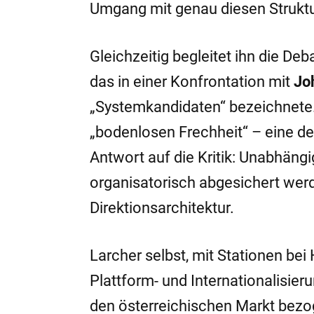
Umgang mit genau diesen Strukt
Gleichzeitig begleitet ihn die De
das in einer Konfrontation mit
Jo
„Systemkandidaten“ bezeichnete. 
„bodenlosen Frechheit“ – eine d
Antwort auf die Kritik: Unabhäng
organisatorisch abgesichert wer
Direktionsarchitektur.
Larcher selbst, mit Stationen be
Plattform- und Internationalisier
den österreichischen Markt bezoge