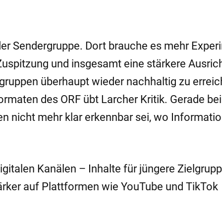
d der Sendergruppe. Dort brauche es mehr Exper
Zuspitzung und insgesamt eine stärkere Ausric
lgruppen überhaupt wieder nachhaltig zu erreic
rmaten des ORF übt Larcher Kritik. Gerade bei
en nicht mehr klar erkennbar sei, wo Informati
gitalen Kanälen – Inhalte für jüngere Zielgrup
tärker auf Plattformen wie YouTube und TikTok