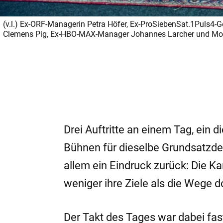
(v.l.) Ex-ORF-Managerin Petra Höfer, Ex-ProSiebenSat.1Puls4-
Clemens Pig, Ex-HBO-MAX-Manager Johannes Larcher und Mode
Drei Auftritte an einem Tag, ei
Bühnen für dieselbe Grundsatzde
allem ein Eindruck zurück: Die K
weniger ihre Ziele als die Wege d
Der Takt des Tages war dabei fa