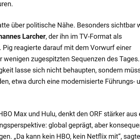
uren.
batte über politische Nähe. Besonders sichtbar
hannes Larcher
, der ihn im TV-Format als
Pig reagierte darauf mit dem Vorwurf einer
er wenigen zugespitzten Sequenzen des Tages.
igkeit lasse sich nicht behaupten, sondern müs
den, etwa durch eine modernisierte Führungs- 
i HBO Max und Hulu, denkt den ORF stärker aus 
ungsperspektive: global geprägt, aber konseque
n. „Da kann kein HBO, kein Netflix mit“, sagte