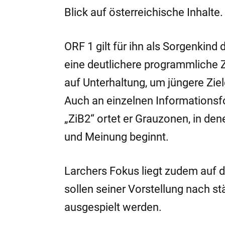
Blick auf österreichische Inhalte.
ORF 1 gilt für ihn als Sorgenkin
eine deutlichere programmliche 
auf Unterhaltung, um jüngere Zie
Auch an einzelnen Informationsfo
„ZiB2“ ortet er Grauzonen, in den
und Meinung beginnt.
Larchers Fokus liegt zudem auf di
sollen seiner Vorstellung nach s
ausgespielt werden.