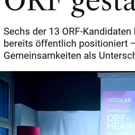
ORF gesta
Sechs der 13 ORF-Kandidaten 
bereits öffentlich positioniert
Gemeinsamkeiten als Untersch