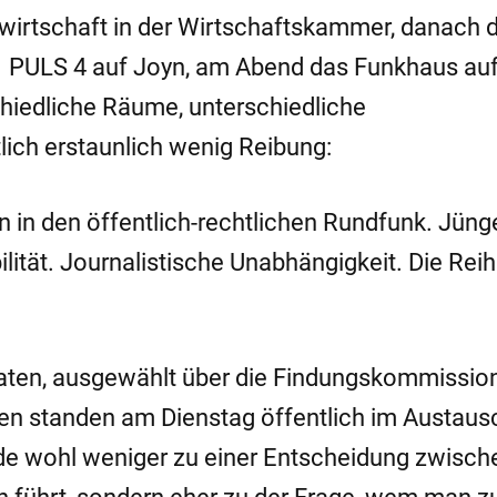
wirtschaft in der Wirtschaftskammer, danach d
1 PULS 4 auf Joyn, am Abend das Funkhaus au
iedliche Räume, unterschiedliche
lich erstaunlich wenig Reibung:
n in den öffentlich-rechtlichen Rundfunk. Jüng
ilität. Journalistische Unabhängigkeit. Die Rei
aten, ausgewählt über die Findungskommissio
en standen am Dienstag öffentlich im Austaus
de wohl weniger zu einer Entscheidung zwische