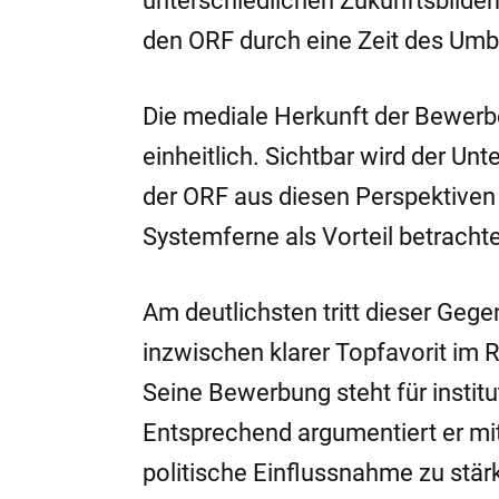
unterschiedlichen Zukunftsbilder
den ORF durch eine Zeit des Umb
Die mediale Herkunft der Bewerber
einheitlich. Sichtbar wird der Unt
der ORF aus diesen Perspektiven
Systemferne als Vorteil betrachte
Am deutlichsten tritt dieser Gege
inzwischen klarer Topfavorit im
Seine Bewerbung steht für institut
Entsprechend argumentiert er mi
politische Einflussnahme zu stärk