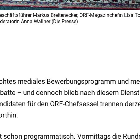
Geschäftsführer Markus Breitenecker, ORF-Magazinchefin Lisa T
ratorin Anna Wallner (Die Presse)
n dichtes mediales Bewerbungsprogramm und me
batte – und dennoch blieb nach diesem Dienst
andidaten für den ORF-Chefsessel trennen derze
orthin.
st schon programmatisch. Vormittags die Rund