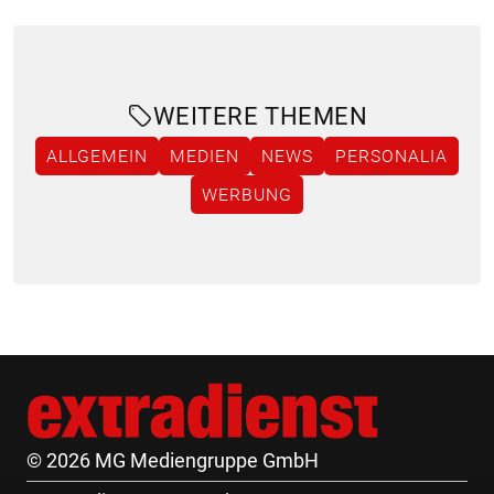
WEITERE THEMEN
ALLGEMEIN
MEDIEN
NEWS
PERSONALIA
WERBUNG
© 2026 MG Mediengruppe GmbH