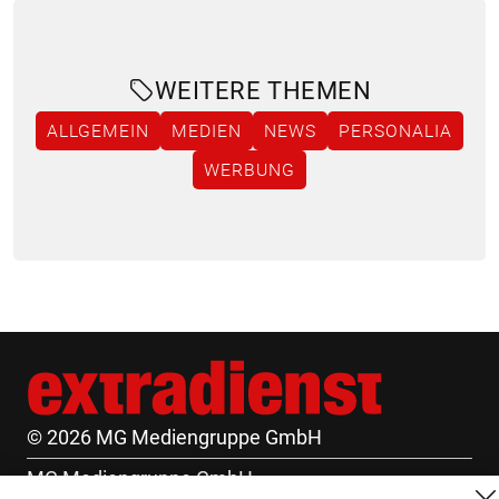
WEITERE THEMEN
ALLGEMEIN
MEDIEN
NEWS
PERSONALIA
WERBUNG
© 2026 MG Mediengruppe GmbH
MG Mediengruppe GmbH