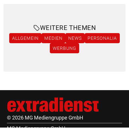
WEITERE THEMEN
ALLGEMEIN
MEDIEN
NEWS
PERSONALIA
WERBUNG
© 2026 MG Mediengruppe GmbH
MG Mediengruppe GmbH