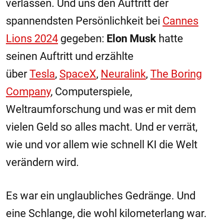
verlassen. Und uns den Auftritt der
spannendsten Persönlichkeit bei
Cannes
Lions 2024
gegeben:
Elon Musk
hatte
seinen Auftritt und erzählte
über
Tesla
,
SpaceX
,
Neuralink
,
The Boring
Company
, Computerspiele,
Weltraumforschung und was er mit dem
vielen Geld so alles macht. Und er verrät,
wie und vor allem wie schnell KI die Welt
verändern wird.
Es war ein unglaubliches Gedränge. Und
eine Schlange, die wohl kilometerlang war.