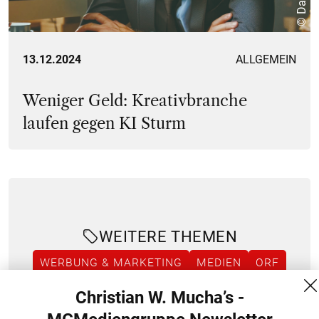
13.12.2024
ALLGEMEIN
Weniger Geld: Kreativbranche
laufen gegen KI Sturm
WEITERE THEMEN
WERBUNG & MARKETING
MEDIEN
ORF
SOCIAL MEDIA
PERSONALIA
Christian W. Mucha’s -