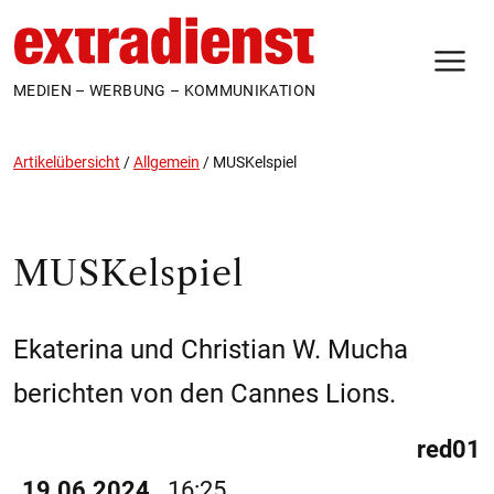
N
MEDIEN – WERBUNG – KOMMUNIKATION
Artikelübersicht
/
Allgemein
/
MUSKelspiel
MUSKelspiel
Ekaterina und Christian W. Mucha
berichten von den Cannes Lions.
red01
19.06.2024
16:25