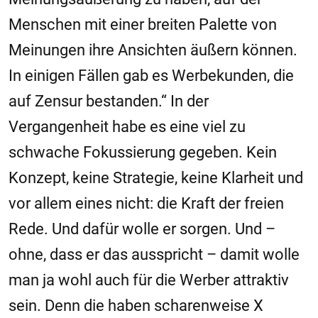
Menschen mit einer breiten Palette von
Meinungen ihre Ansichten äußern können.
In einigen Fällen gab es Werbekunden, die
auf Zensur bestanden.“ In der
Vergangenheit habe es eine viel zu
schwache Fokussierung gegeben. Kein
Konzept, keine Strategie, keine Klarheit und
vor allem eines nicht: die Kraft der freien
Rede. Und dafür wolle er sorgen. Und –
ohne, dass er das ausspricht – damit wolle
man ja wohl auch für die Werber attraktiv
sein. Denn die haben scharenweise X