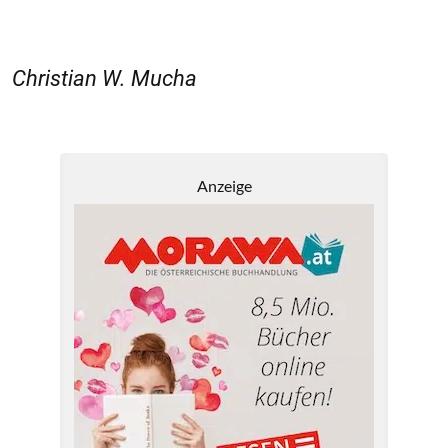
Christian W. Mucha
Anzeige