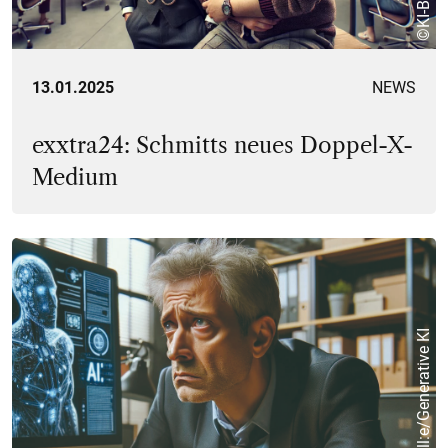
13.01.2025
NEWS
exxtra24: Schmitts neues Doppel-X-
Medium
© Dall:e/Generative KI