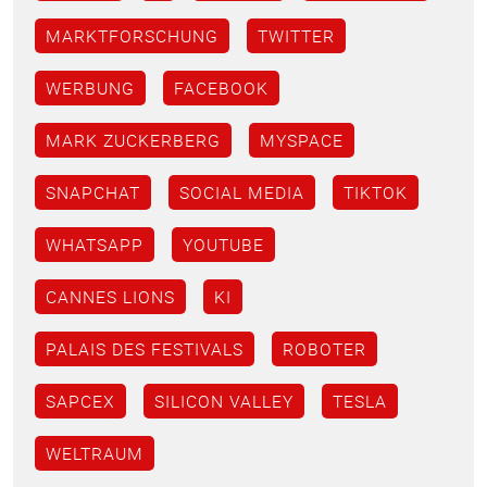
MARKTFORSCHUNG
TWITTER
WERBUNG
FACEBOOK
MARK ZUCKERBERG
MYSPACE
SNAPCHAT
SOCIAL MEDIA
TIKTOK
WHATSAPP
YOUTUBE
CANNES LIONS
KI
PALAIS DES FESTIVALS
ROBOTER
SAPCEX
SILICON VALLEY
TESLA
WELTRAUM