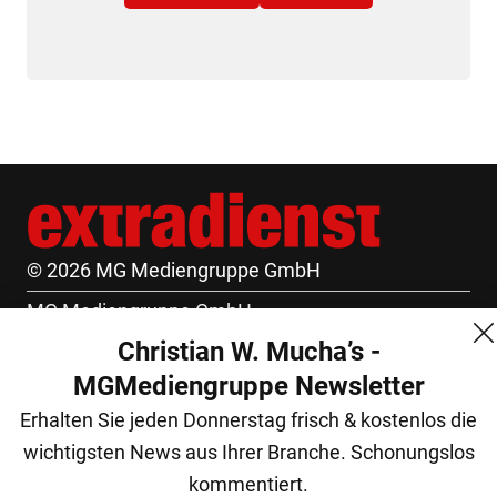
© 2026 MG Mediengruppe GmbH
MG Mediengruppe GmbH
Christian W. Mucha’s -
Burgring 1/7
MGMediengruppe Newsletter
1010 Wien
Erhalten Sie jeden Donnerstag frisch & kostenlos die
+43 (1) 522 14 14
wichtigsten News aus Ihrer Branche. Schonungslos
office@mgmedien.at
kommentiert.