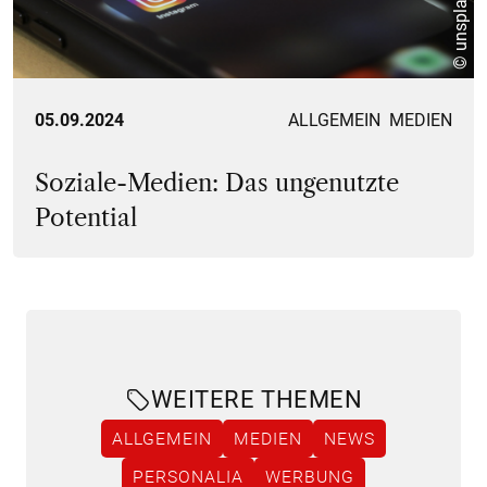
© unsplash
05.09.2024
ALLGEMEIN
MEDIEN
Soziale-Medien: Das ungenutzte
Potential
WEITERE THEMEN
ALLGEMEIN
MEDIEN
NEWS
PERSONALIA
WERBUNG