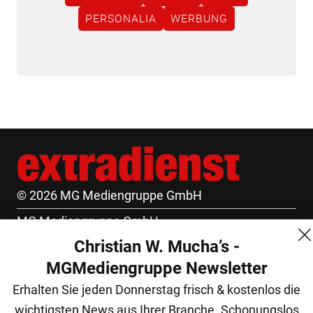
PERSONALIA
WERBUNG
© 2026 MG Mediengruppe GmbH
MG Mediengruppe GmbH
Christian W. Mucha’s -
Burgring 1/7
MGMediengruppe Newsletter
1010 Wien
Erhalten Sie jeden Donnerstag frisch & kostenlos die
+43 (1) 522 14 14
wichtigsten News aus Ihrer Branche. Schonungslos