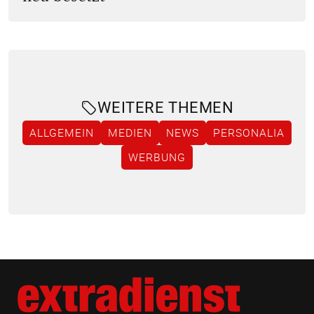
WEITERE THEMEN
ALLGEMEIN
MEDIEN
NEWS
PERSONALIA
WERBUNG