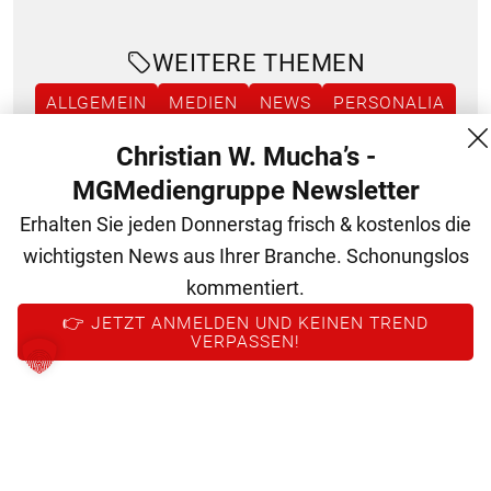
WEITERE THEMEN
ALLGEMEIN
MEDIEN
NEWS
PERSONALIA
WERBUNG
Christian W. Mucha’s -
MGMediengruppe Newsletter
Erhalten Sie jeden Donnerstag frisch & kostenlos die
wichtigsten News aus Ihrer Branche. Schonungslos
kommentiert.
👉 JETZT ANMELDEN UND KEINEN TREND
VERPASSEN!
© 2026 MG Mediengruppe GmbH
MG Mediengruppe GmbH
Burgring 1/7