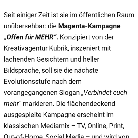
Seit einiger Zeit ist sie im öffentlichen Raum
unübersehbar: die
Magenta-Kampagne
„Offen für MEHR“
.
Konzipiert von der
Kreativagentur Kubrik, inszeniert mit
lachenden Gesichtern und heller
Bildsprache, soll sie die nächste
Evolutionsstufe nach dem
vorangegangenen Slogan
„Verbindet euch
mehr“
markieren. Die flächendeckend
ausgespielte Kampagne erscheint im
klassischen Mediamix – TV, Online, Print,
Out-of-Home, Social Media – und wird von