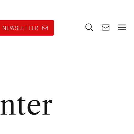
KONT
NEWSLETTER
SUCHE
N
nter