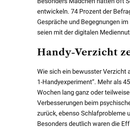
Besonders Mädchen hätten oft Sch
entwickeln. 74 Prozent der Befr
Gespräche und Begegnungen im F
seien mit der digitalen Mediennut
Handy-Verzicht ze
Wie sich ein bewusster Verzicht 
1-Handyexperiment“. Mehr als 45.
Wochen lang ganz oder teilweise 
Verbesserungen beim psychisch
zurück, ebenso Schlafprobleme u
Besonders deutlich waren die Eff