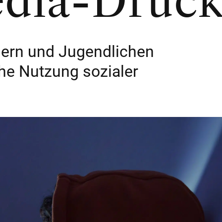
edia-Druc
dern und Jugendlichen
e Nutzung sozialer