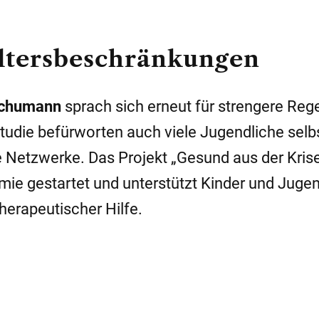
Altersbeschränkungen
Schumann
sprach sich erneut für strengere Rege
tudie befürworten auch viele Jugendliche selb
e Netzwerke. Das Projekt „Gesund aus der Kris
e gestartet und unterstützt Kinder und Jugen
erapeutischer Hilfe.