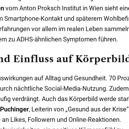
en
vom Anton Proksch Institut in Wien sieht ei
 Smartphone-Kontakt und späterem Wohlbefi
Erfahrungen vor allem im realen Leben sammeln
dem zu ADHS-ähnlichen Symptomen führen.
d Einfluss auf Körperbil
uswirkungen auf Alltag und Gesundheit. 70 Pro
durch nächtliche Social-Media-Nutzung. Zude
äufig verdrängt. Auch das Körperbild werde star
Puchinger
, Leiterin von „Gesund aus der Krise“
e an Likes, Followern und Online-Reaktionen.