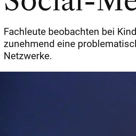
Social-M
Fachleute beobachten bei Kin
zunehmend eine problematisch
Netzwerke.