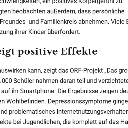
wierigkeiten, ein positives Körpergefühl zu
agten beobachten außerdem, dass persönliche
reundes- und Familienkreis abnehmen. Viele E
zung ihrer Kinder überfordert.
igt positive Effekte
auswirken kann, zeigt das ORF-Projekt „Das gr
000 Schüler nahmen daran teil und verzichtete
auf ihr Smartphone. Die Ergebnisse zeigen deu
en Wohlbefinden. Depressionssymptome ging
nd problematisches Internetnutzungsverhalten
ekte bei Jugendlichen, die komplett auf das H