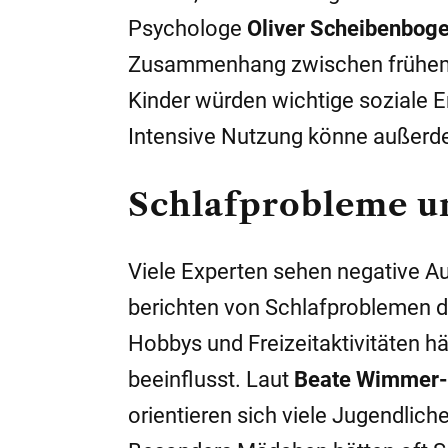
Psychologe
Oliver Scheibenbog
Zusammenhang zwischen frühem
Kinder würden wichtige soziale 
Intensive Nutzung könne außer
Schlafprobleme un
Viele Experten sehen negative A
berichten von Schlafproblemen 
Hobbys und Freizeitaktivitäten h
beeinflusst. Laut
Beate Wimmer-
orientieren sich viele Jugendlich