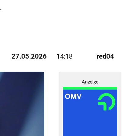
k
27.05.2026
14:18
red04
Anzeige