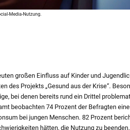
ocial-Media-Nutzung.
uten großen Einfluss auf Kinder und Jugendli
ten des Projekts „Gesund aus der Krise“. Beso
ige, bei denen bereits rund ein Drittel problema
amt beobachten 74 Prozent der Befragten ein
onsum bei jungen Menschen. 82 Prozent beric
hwierigkeiten hätten, die Nutzung zu beenden.