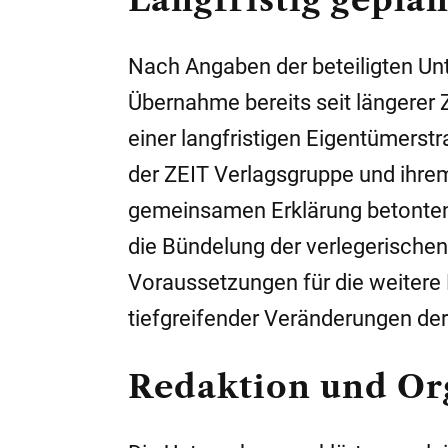
Nach Angaben der beteiligten Un
Übernahme bereits seit längerer 
einer langfristigen Eigentümers
der ZEIT Verlagsgruppe und ihrem
gemeinsamen Erklärung betonten
die Bündelung der verlegerische
Voraussetzungen für die weitere
tiefgreifender Veränderungen de
Redaktion und Or