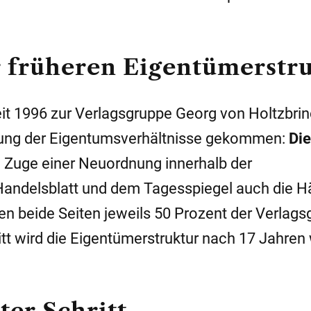
 früheren Eigentümerstr
it 1996 zur Verlagsgruppe Georg von Holtzbrin
ilung der Eigentumsverhältnisse gekommen:
Die
Zuge einer Neuordnung innerhalb der
ndelsblatt und dem Tagesspiegel auch die Hä
ten beide Seiten jeweils 50 Prozent der Verlags
t wird die Eigentümerstruktur nach 17 Jahren
ter Schritt