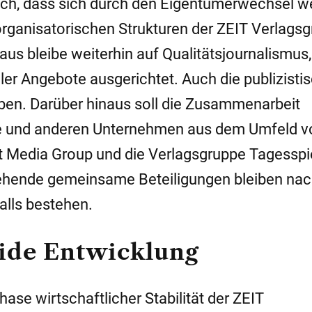
ich, dass sich durch den Eigentümerwechsel 
organisatorischen Strukturen der ZEIT Verlags
us bleibe weiterhin auf Qualitätsjournalismus,
ler Angebote ausgerichtet. Auch die publizisti
iben. Darüber hinaus soll die Zusammenarbeit
pe und anderen Unternehmen aus dem Umfeld 
t Media Group und die Verlagsgruppe Tagesspi
tehende gemeinsame Beteiligungen bleiben na
lls bestehen.
lide Entwicklung
hase wirtschaftlicher Stabilität der ZEIT