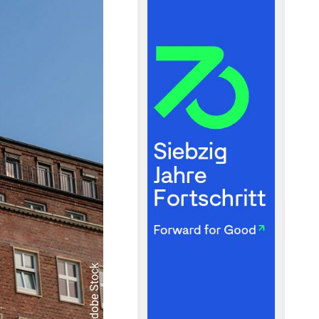
© Adobe Stock