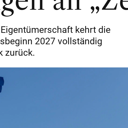
ngen an „Ze
igentümerschaft kehrt die
sbeginn 2027 vollständig
k zurück.