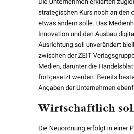
Die Unternehmen erklärten zugle
strategischen Kurs noch an den 
etwas ändern solle. Das Medienha
Innovation und den Ausbau digita
Ausrichtung soll unverändert ble
zwischen der ZEIT Verlagsgrup
Medien, darunter die Handelsblat
fortgesetzt werden. Bereits bes
Angaben der Unternehmen ebenfa
Wirtschaftlich so
Die Neuordnung erfolgt in einer P