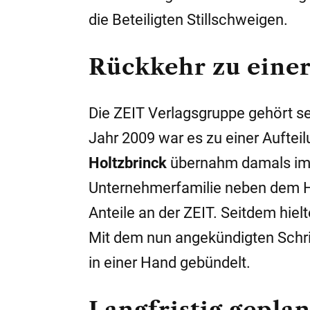
die Beteiligten Stillschweigen.
Rückkehr zu einer
Die ZEIT Verlagsgruppe gehört se
Jahr 2009 war es zu einer Aufte
Holtzbrinck
übernahm damals im 
Unternehmerfamilie neben dem Ha
Anteile an der ZEIT. Seitdem hiel
Mit dem nun angekündigten Schrit
in einer Hand gebündelt.
Langfristig geplan