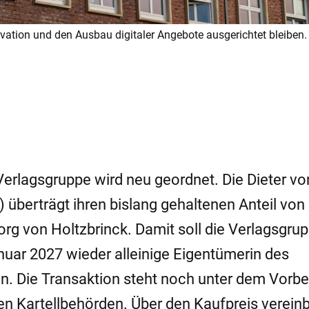
vation und den Ausbau digitaler Angebote ausgerichtet bleiben.
Verlagsgruppe wird neu geordnet. Die Dieter vo
überträgt ihren bislang gehaltenen Anteil von
rg von Holtzbrinck. Damit soll die Verlagsgru
uar 2027 wieder alleinige Eigentümerin des
 Die Transaktion steht noch unter dem Vorbeh
n Kartellbehörden. Über den Kaufpreis verein