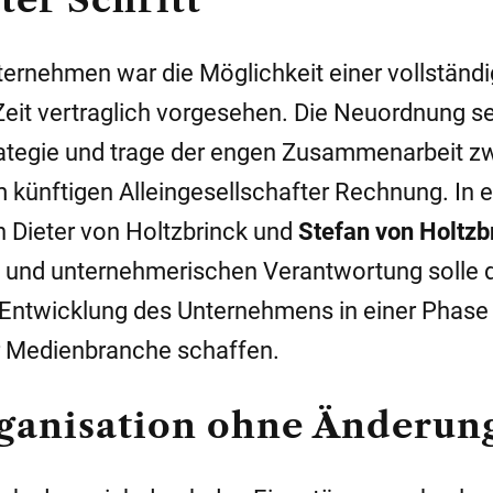
ternehmen war die Möglichkeit einer vollständ
Zeit vertraglich vorgesehen. Die Neuordnung sei
trategie und trage der engen Zusammenarbeit z
 künftigen Alleingesellschafter Rechnung. In e
 Dieter von Holtzbrinck und
Stefan von Holtzb
n und unternehmerischen Verantwortung solle 
 Entwicklung des Unternehmens in einer Phase
r Medienbranche schaffen.
ganisation ohne Änderun