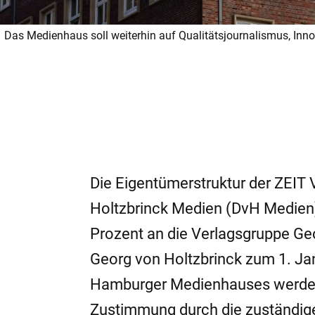
Das Medienhaus soll weiterhin auf Qualitätsjournalismus, Inno
Die Eigentümerstruktur der ZEIT 
Holtzbrinck Medien (DvH Medien) 
Prozent an die Verlagsgruppe Geo
Georg von Holtzbrinck zum 1. Jan
Hamburger Medienhauses werden.
Zustimmung durch die zuständige