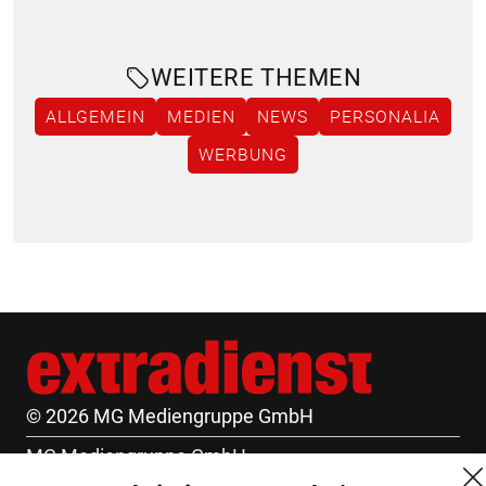
WEITERE THEMEN
ALLGEMEIN
MEDIEN
NEWS
PERSONALIA
WERBUNG
© 2026 MG Mediengruppe GmbH
MG Mediengruppe GmbH