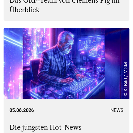
Das ORF-Team von Clemens Pig im
Überblick
© KI-Bild / MGM
05.08.2026
NEWS
Die jüngsten Hot-News