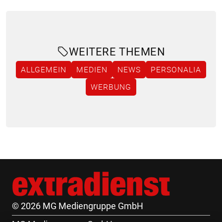
WEITERE THEMEN
ALLGEMEIN
MEDIEN
NEWS
PERSONALIA
WERBUNG
© 2026 MG Mediengruppe GmbH