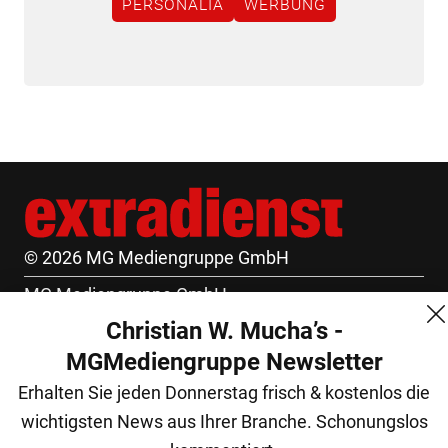
PERSONALIA
WERBUNG
© 2026 MG Mediengruppe GmbH
MG Mediengruppe GmbH
Christian W. Mucha’s -
Burgring 1/7
MGMediengruppe Newsletter
1010 Wien
Erhalten Sie jeden Donnerstag frisch & kostenlos die
+43 (1) 522 14 14
wichtigsten News aus Ihrer Branche. Schonungslos
office@mgmedien.at