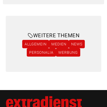
WEITERE THEMEN
ALLGEMEIN
MEDIEN
NEWS
PERSONALIA
WERBUNG