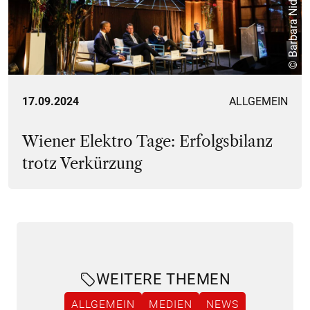
© Barbara Nidetzky
17.09.2024
ALLGEMEIN
Wiener Elektro Tage: Erfolgsbilanz
trotz Verkürzung
WEITERE THEMEN
ALLGEMEIN
MEDIEN
NEWS