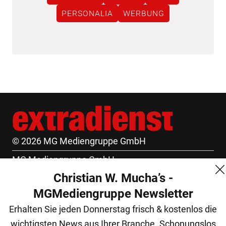
PERSONALIA
WERBUNG
© 2026 MG Mediengruppe GmbH
MG Mediengruppe GmbH
Christian W. Mucha’s -
Burgring 1/7
MGMediengruppe Newsletter
1010 Wien
Erhalten Sie jeden Donnerstag frisch & kostenlos die
+43 (1) 522 14 14
wichtigsten News aus Ihrer Branche. Schonungslos