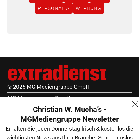
PERSONALIA
WERBUNG
© 2026 MG Mediengruppe GmbH
MG Mediengruppe GmbH
Christian W. Mucha’s -
Burgring 1/7
MGMediengruppe Newsletter
1010 Wien
Erhalten Sie jeden Donnerstag frisch & kostenlos die
+43 (1) 522 14 14
wichtigsten News aus Ihrer Branche. Schonungslos