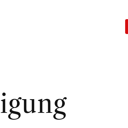
igung