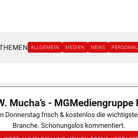
 THEMEN
ALLGEMEIN
MEDIEN
NEWS
PERSONAL
 W. Mucha’s - MGMediengruppe 
en Donnerstag frisch & kostenlos die wichtigst
Branche. Schonungslos kommentiert.