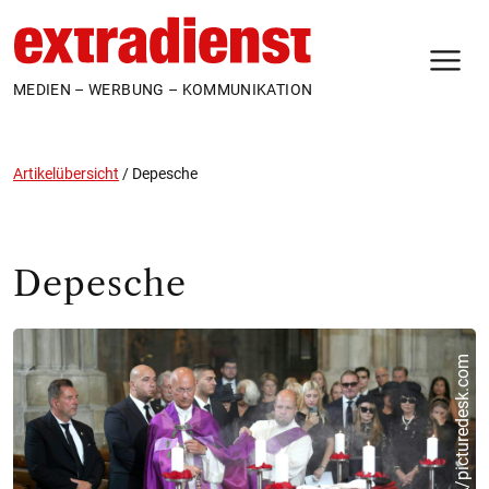
N
MEDIEN – WERBUNG – KOMMUNIKATION
Artikelübersicht
/
Depesche
Depesche
m