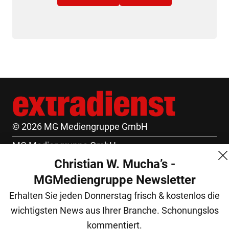
© 2026 MG Mediengruppe GmbH
MG Mediengruppe GmbH
Christian W. Mucha’s -
Burgring 1/7
MGMediengruppe Newsletter
1010 Wien
Erhalten Sie jeden Donnerstag frisch & kostenlos die
+43 (1) 522 14 14
wichtigsten News aus Ihrer Branche. Schonungslos
office@mgmedien.at
kommentiert.