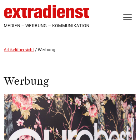
N
MEDIEN – WERBUNG – KOMMUNIKATION
Artikelübersicht
/
Werbung
Werbung