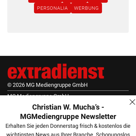
PERSONALIA
WERBUNG
© 2026 MG Mediengruppe GmbH
MG Mediengruppe GmbH
Christian W. Mucha’s -
Burgring 1/7
MGMediengruppe Newsletter
1010 Wien
Erhalten Sie jeden Donnerstag frisch & kostenlos die
+43 (1) 522 14 14
wichtigsten News aus Ihrer Branche. Schonungslos