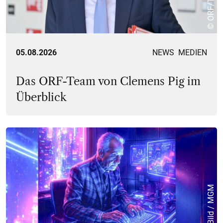
05.08.2026
NEWS
MEDIEN
Das ORF-Team von Clemens Pig im
Überblick
© KI-Bild / MGM