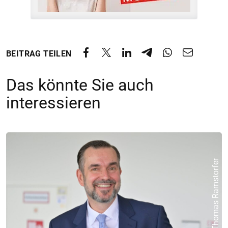
BEITRAG TEILEN
Das könnte Sie auch
interessieren
© ORF/Thomas Ramstorfer