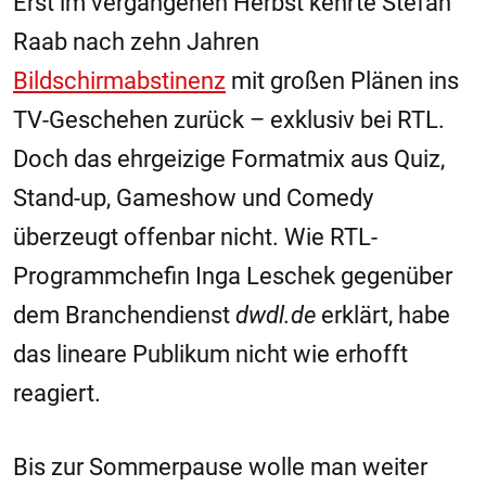
Erst im vergangenen Herbst kehrte Stefan
Raab nach zehn Jahren
Bildschirmabstinenz
mit großen Plänen ins
TV-Geschehen zurück – exklusiv bei RTL.
Doch das ehrgeizige Formatmix aus Quiz,
Stand-up, Gameshow und Comedy
überzeugt offenbar nicht. Wie RTL-
Programmchefin Inga Leschek gegenüber
dem Branchendienst
dwdl.de
erklärt, habe
das lineare Publikum nicht wie erhofft
reagiert.
Bis zur Sommerpause wolle man weiter