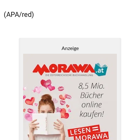
(APA/red)
Anzeige