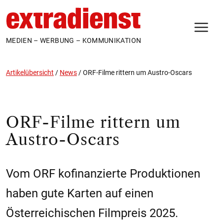
N
MEDIEN – WERBUNG – KOMMUNIKATION
Artikelübersicht
/
News
/
ORF-Filme rittern um Austro-Oscars
ORF-Filme rittern um
Austro-Oscars
Vom ORF kofinanzierte Produktionen
haben gute Karten auf einen
Österreichischen Filmpreis 2025.