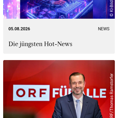
© KI-Bild / MGM
05.08.2026
NEWS
Die jüngsten Hot-News
© ORF/Thomas Ramstorfer