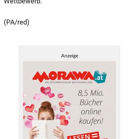
Wettbewerb.
(PA/red)
Anzeige