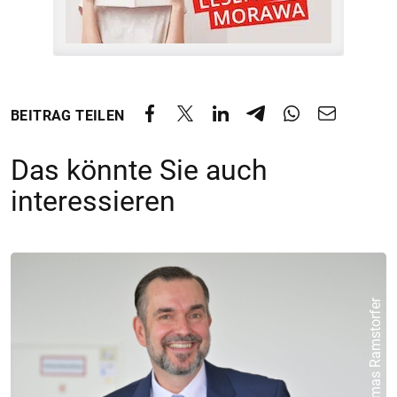
BEITRAG TEILEN
Das könnte Sie auch
interessieren
© ORF/Thomas Ramstorfer