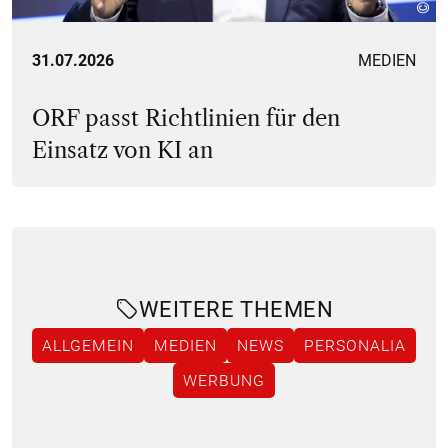
31.07.2026
MEDIEN
ORF passt Richtlinien für den
Einsatz von KI an
WEITERE THEMEN
ALLGEMEIN
MEDIEN
NEWS
PERSONALIA
WERBUNG