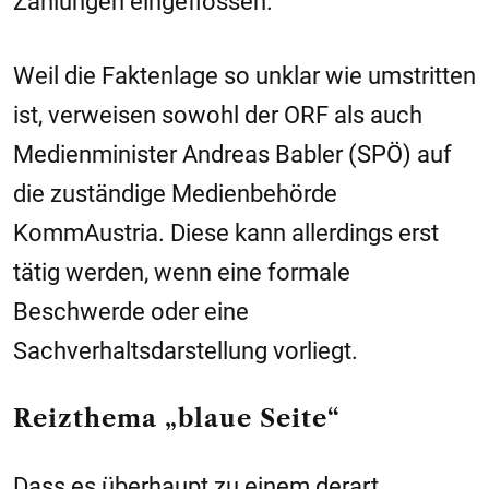
Zählungen eingeflossen.
Weil die Faktenlage so unklar wie umstritten
ist, verweisen sowohl der ORF als auch
Medienminister Andreas Babler (SPÖ) auf
die zuständige Medienbehörde
KommAustria. Diese kann allerdings erst
tätig werden, wenn eine formale
Beschwerde oder eine
Sachverhaltsdarstellung vorliegt.
Reizthema „blaue Seite“
Dass es überhaupt zu einem derart