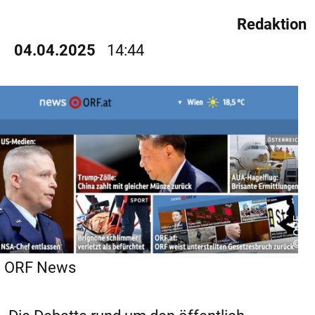
Redaktion
04.04.2025
14:44
© ORF
ORF News