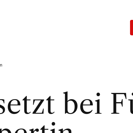
in
setzt bei 