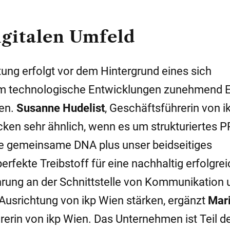
igitalen Umfeld
tung erfolgt vor dem Hintergrund eines sich
m technologische Entwicklungen zunehmend E
en.
Susanne Hudelist
, Geschäftsführerin von i
cken sehr ähnlich, wenn es um strukturiertes P
e gemeinsame DNA plus unser beidseitiges
rfekte Treibstoff für eine nachhaltig erfolgre
hrung an der Schnittstelle von Kommunikation 
 Ausrichtung von ikp Wien stärken, ergänzt
Mar
rerin von ikp Wien. Das Unternehmen ist Teil de