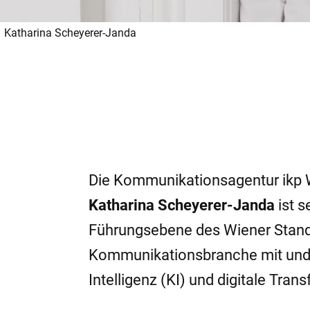
Katharina Scheyerer-Janda
Die Kommunikationsagentur ikp Wi
Katharina Scheyerer-Janda
ist s
Führungsebene des Wiener Standor
Kommunikationsbranche mit und s
Intelligenz (KI) und digitale Tra