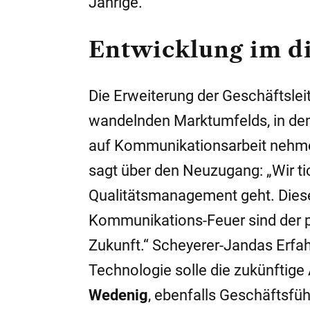
Jährige.
Entwicklung im d
Die Erweiterung der Geschäftslei
wandelnden Marktumfelds, in de
auf Kommunikationsarbeit nehm
sagt über den Neuzugang: „Wir ti
Qualitätsmanagement geht. Dies
Kommunikations-Feuer sind der pe
Zukunft.“ Scheyerer-Jandas Erfa
Technologie solle die zukünftige
Wedenig
, ebenfalls Geschäftsfüh