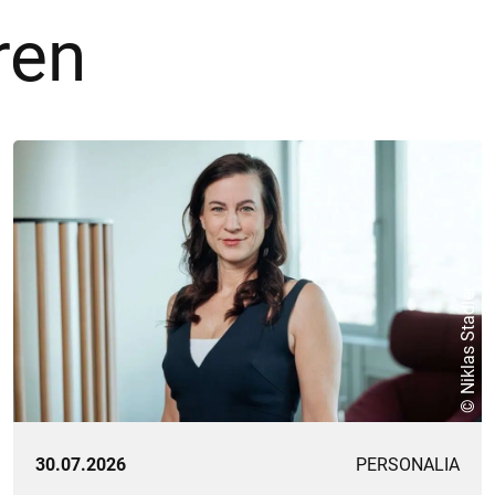
ren
© Niklas Stadler
30.07.2026
PERSONALIA