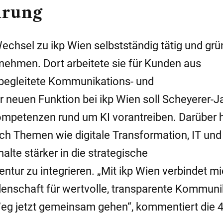
hrung
chsel zu ikp Wien selbstständig tätig und gr
nehmen. Dort arbeitete sie für Kunden aus
begleitete Kommunikations- und
r neuen Funktion bei ikp Wien soll Scheyerer-
mpetenzen rund um KI vorantreiben. Darüber 
ch Themen wie digitale Transformation, IT und
nhalte stärker in die strategische
ur zu integrieren. „Mit ikp Wien verbindet mi
denschaft für wertvolle, transparente Kommuni
Weg jetzt gemeinsam gehen“, kommentiert die 4