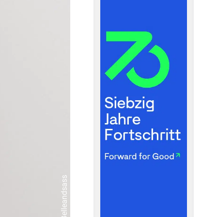
© Belleandsass