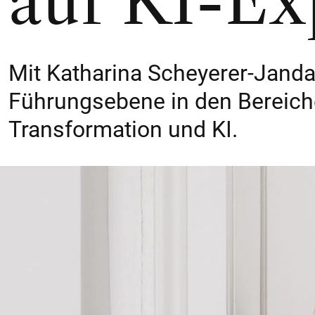
auf KI-Ex
Mit Katharina Scheyerer-Janda 
Führungsebene in den Bereich
Transformation und KI.