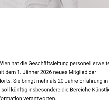
en hat die Geschäftsleitung personell erweite
eit dem 1. Jänner 2026 neues Mitglied der
ts. Sie bringt mehr als 20 Jahre Erfahrung in
oll künftig insbesondere die Bereiche Künstl
nsformation verantworten.