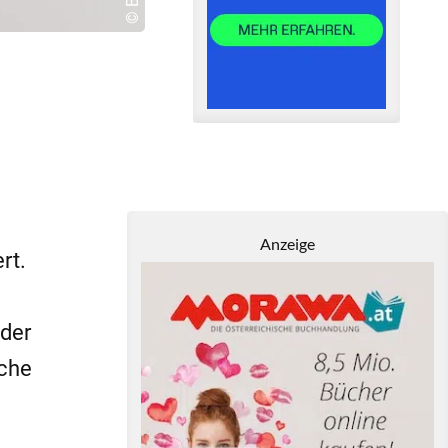
Anzeige
rt.
 der
iche