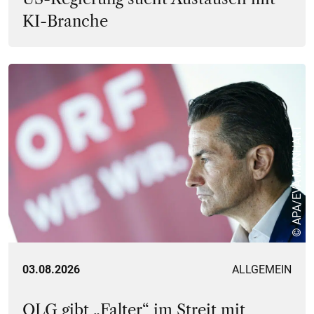
KI-Branche
© APA/EVA MANHART
03.08.2026
ALLGEMEIN
OLG gibt „Falter“ im Streit mit