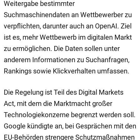
Weitergabe bestimmter
Suchmaschinendaten an Wettbewerber zu
verpflichten, darunter auch an
OpenAI
. Ziel
ist es, mehr Wettbewerb im digitalen Markt
zu ermöglichen. Die Daten sollen unter
anderem Informationen zu Suchanfragen,
Rankings sowie Klickverhalten umfassen.
Die Regelung ist Teil des
Digital Markets
Act
, mit dem die Marktmacht großer
Technologiekonzerne begrenzt werden soll.
Google kündigte an, bei Gesprächen mit den
EU-Behörden strengere Schutzmaßnahmen