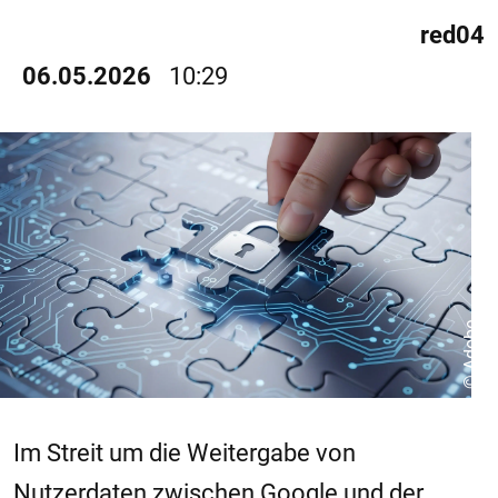
red04
06.05.2026
10:29
© Adobe
Im Streit um die Weitergabe von
Nutzerdaten zwischen
Google
und der