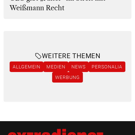
Weißmann Recht
WEITERE THEMEN
ALLGEMEIN
MEDIEN
NEWS
PERSONALIA
WERBUNG