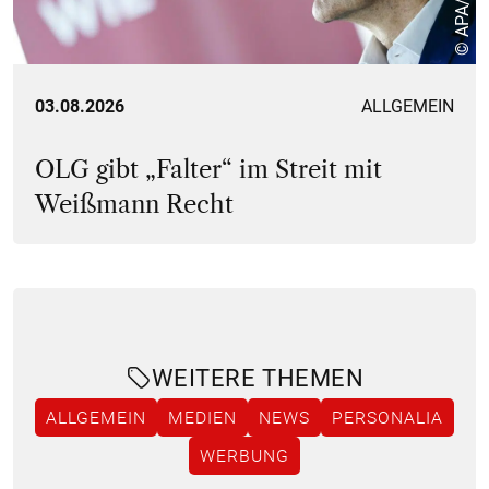
03.08.2026
ALLGEMEIN
OLG gibt „Falter“ im Streit mit
Weißmann Recht
WEITERE THEMEN
ALLGEMEIN
MEDIEN
NEWS
PERSONALIA
WERBUNG