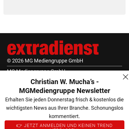
© 2026 MG Mediengruppe GmbH
MG Mediengruppe GmbH
Christian W. Mucha’s -
Burgring 1/7
MGMediengruppe Newsletter
1010 Wien
Erhalten Sie jeden Donnerstag frisch & kostenlos die
+43 (1) 522 14 14
wichtigsten News aus Ihrer Branche. Schonungslos
office@mgmedien.at
kommentiert.
Kontakt
👉 JETZT ANMELDEN UND KEINEN TREND