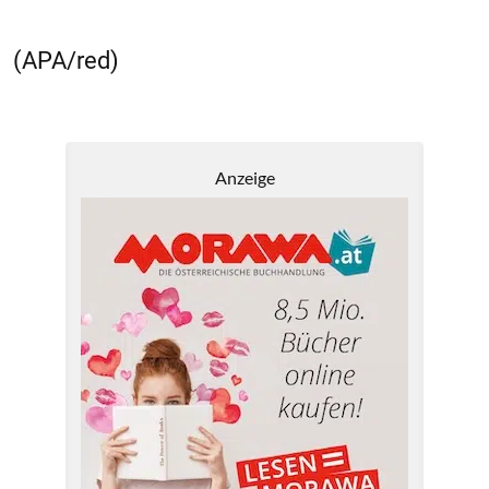
(APA/red)
Anzeige