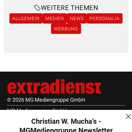
WEITERE THEMEN
ALLGEMEIN
MEDIEN
NEWS
PERSONALIA
WERBUNG
© 2026 MG Mediengruppe GmbH
MG Mediengruppe GmbH
Christian W. Mucha’s -
Burgring 1/7
MGMediengruppe Newsletter
1010 Wien