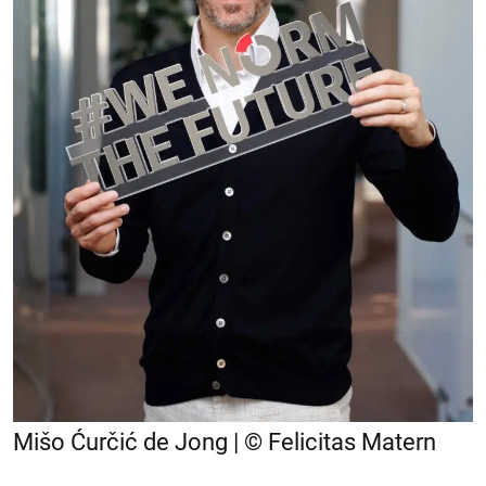
Mišo Ćurčić de Jong | © Felicitas Matern