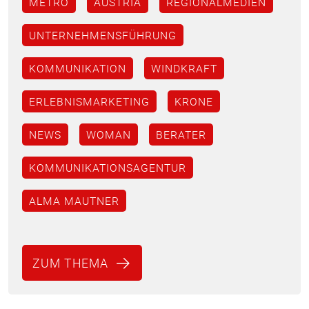
METRO
AUSTRIA
REGIONALMEDIEN
UNTERNEHMENSFÜHRUNG
KOMMUNIKATION
WINDKRAFT
ERLEBNISMARKETING
KRONE
NEWS
WOMAN
BERATER
KOMMUNIKATIONSAGENTUR
ALMA MAUTNER
ZUM THEMA