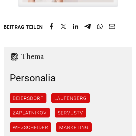
BEITRAG TEILEN
Thema
Personalia
BEIERSDORF
LAUFENBERG
ZAPLATNIKOV
SERVUSTV
WEGSCHEIDER
MARKETING