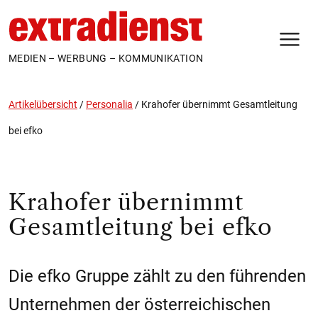
N
MEDIEN – WERBUNG – KOMMUNIKATION
Artikelübersicht
/
Personalia
/
Krahofer übernimmt Gesamtleitung
bei efko
Krahofer übernimmt
Gesamtleitung bei efko
Die efko Gruppe zählt zu den führenden
Unternehmen der österreichischen